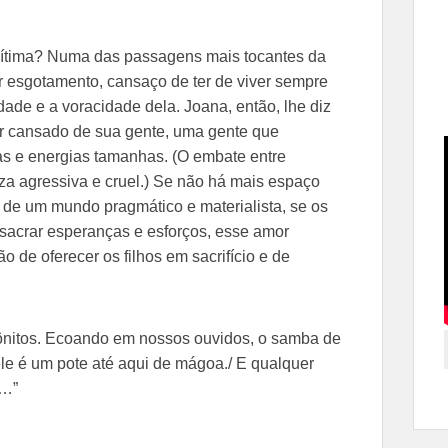
vítima? Numa das passagens mais tocantes da
 esgotamento, cansaço de ter de viver sempre
ade e a voracidade dela. Joana, então, lhe diz
tar cansado de sua gente, uma gente que
s e energias tamanhas. (O embate entre
za agressiva e cruel.) Se não há mais espaço
e de um mundo pragmático e materialista, se os
ssacrar esperanças e esforços, esse amor
o de oferecer os filhos em sacrifício e de
tônitos. Ecoando em nossos ouvidos, o samba de
le é um pote até aqui de mágoa./ E qualquer
a…”