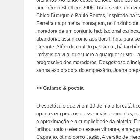
um Prêmio Shell em 2006. Trata-se de uma ve
Chico Buarque e Paulo Pontes, inspirada na t
Ferreira na primeira montagem, no finzinho de
moradora de um conjunto habitacional carioca,
abandona, assim como aos dois filhos, para se
Creonte. Além do conflito passional, há també
imóveis da vila, quer lucro a qualquer custo –
progressivo dos moradores. Desgostosa e ind
sanha exploradora do empresário, Joana prep
>> Catarse & poesia
O espetáculo que vi em 19 de maio foi catártico
apenas em poucos e essenciais elementos, e a
a aproximação e a cumplicidade da plateia. E
brilhou; todo o elenco esteve vibrante, entre
Capuano, ótimo como Jasão. A versão de Heron