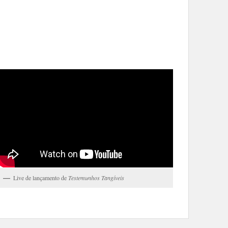
Live de lançamento de
Testemunhos Tangíveis