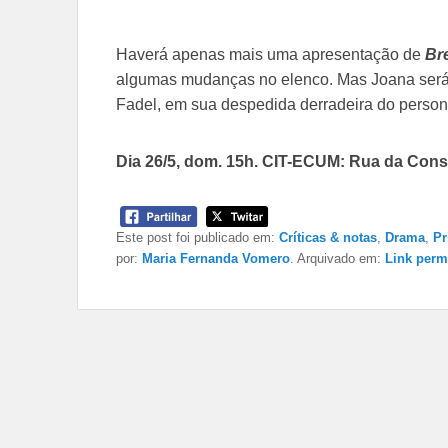
Haverá apenas mais uma apresentação de
Br
algumas mudanças no elenco. Mas Joana será i
Fadel, em sua despedida derradeira do perso
Dia 26/5, dom. 15h. CIT-ECUM: Rua da Consol
Este post foi publicado em:
Críticas & notas
,
Drama
,
Pr
por:
Maria Fernanda Vomero
. Arquivado em:
Link perm