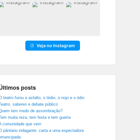
Veja no Instagram
Últimos posts
O teatro furou o asfalto, o tédio, o nojo e o ódio
Teatro, saberes e debate público
Quem tem medo de assombração?
Tem muita reza, tem festa e tem guerra
A comunidade que vem
O pântano indagante: carta a uma espectadora
emancipada