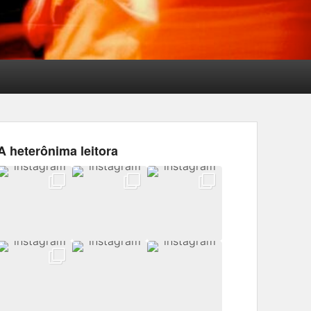
A heterônima leitora