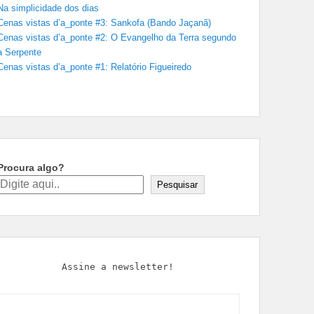
Na simplicidade dos dias
Cenas vistas d’a_ponte #3: Sankofa (Bando Jaçanã)
Cenas vistas d’a_ponte #2: O Evangelho da Terra segundo
a Serpente
Cenas vistas d’a_ponte #1: Relatório Figueiredo
Procura algo?
Pesquisar
Assine a newsletter!