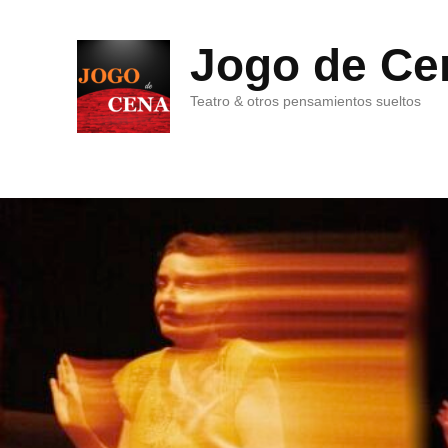
Jogo de Ce
Teatro & otros pensamientos sueltos