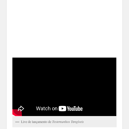
Live de lançamento de
Testemunhos Tangíveis