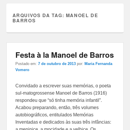
ARQUIVOS DA TAG:
MANOEL DE
BARROS
Festa à la Manoel de Barros
Postado em:
7 de outubro de 2013
por:
Maria Fernanda
Vomero
Convidado a escrever suas memórias, o poeta
sul-matogrossense Manoel de Barros (1916)
respondeu que “só tinha memória infantil”.
Acabou preparando, então, três volumes
autobiográficos, entitulados Memórias
Inventadas e dedicados às suas três infâncias:
a meninice, a mocidade e a velhice. Os