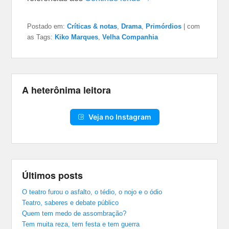
Postado em:
Críticas & notas
,
Drama
,
Primórdios
|
com
as Tags:
Kiko Marques
,
Velha Companhia
A heterônima leitora
Veja no Instagram
Últimos posts
O teatro furou o asfalto, o tédio, o nojo e o ódio
Teatro, saberes e debate público
Quem tem medo de assombração?
Tem muita reza, tem festa e tem guerra