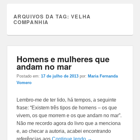
ARQUIVOS DA TAG:
VELHA
COMPANHIA
Homens e mulheres que
andam no mar
Postado em:
17 de julho de 2013
por:
Maria Fernanda
Vomero
Lembro-me de ter lido, há tempos, a seguinte
frase: “Existem três tipos de homens – os que
vivem, os que morrem e os que andam no mar”.
Não me recordo agora do livro que a menciona
e, ao checar a autoria, acabei encontrando
referências aos
Continue lendo →