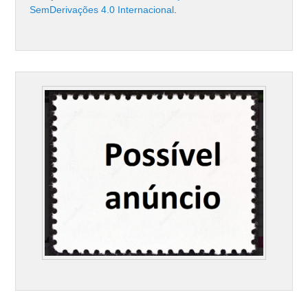
SemDerivações 4.0 Internacional
.