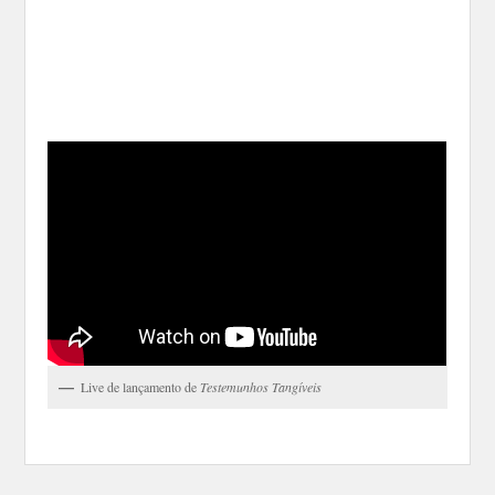
Live de lançamento de
Testemunhos Tangíveis