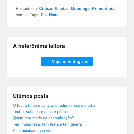
Postado em:
Críticas & notas
,
Monólogo
,
Primórdios
|
com as Tags:
Cia. Hiato
A heterônima leitora
Veja no Instagram
Últimos posts
O teatro furou o asfalto, o tédio, o nojo e o ódio
Teatro, saberes e debate público
Quem tem medo de assombração?
Tem muita reza, tem festa e tem guerra
A comunidade que vem