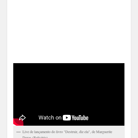
Live de lançamento do livro "Destruir, diz ela", de Marguerite
Duras (Relicário)