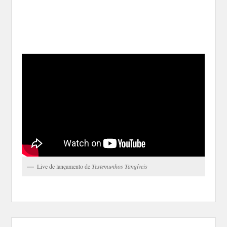
Live de lançamento de
Testemunhos Tangíveis