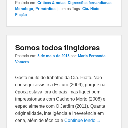
Postado em:
Críticas & notas
,
Digressões fernandianas
,
Monólogo
,
Primórdios
|
com as Tags:
Cia. Hiato
,
Ficção
Somos todos fingidores
Postado em:
3 de maio de 2013
por:
Maria Fernanda
Vomero
Gosto muito do trabalho da Cia. Hiato. Não
consegui assistir a Escuro (2009), porque na
época estava fora do país, mas fiquei bem
impressionada com Cachorro Morto (2008) e
especialmente com O Jardim (2011). Quanta
originalidade, inteligência e irreverência em
cena, além de técnica e
Continue lendo →